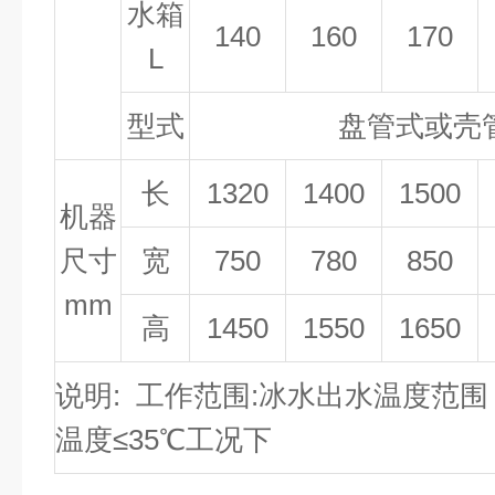
水箱
140
160
170
L
型式
盘管式或壳
长
1320
1400
1500
机器
尺寸
宽
750
780
850
mm
高
1450
1550
1650
说明
:
工作范围
:
冰水出水温度范围
温度
≤35
℃
工况下