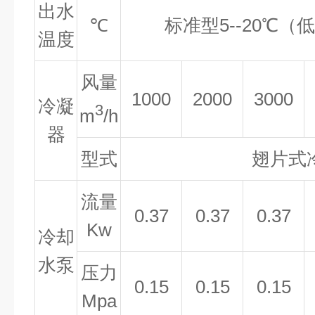
出水
℃
标准型
5--20
℃（
温度
风量
1000
2000
3000
冷凝
3
m
/h
器
型式
翅片式
流量
0.37
0.37
0.37
Kw
冷却
水泵
压力
0.15
0.15
0.15
Mpa