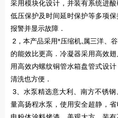
采用模块化设计，并装有系统进酸
低压保护及时间延时保护等多项保
报警并显示故障．
2
，本产品采用*压缩机
,
属三洋、谷
的能效比更高．冷凝器采用高效翅
用高效内螺纹铜管水箱盘管式设计
清洗也方便．
3
、水泵精选意大利、南方不锈钢
量高扬程水泵，使用安全超静，省
电粉体涂料烤漆，美观大方．装有