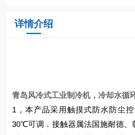
详情介绍
青岛风冷式工业制冷机，冷却水循
1
，本产品采用触摸式防水防尘控
30
℃
可调．接触器属法国施耐德、