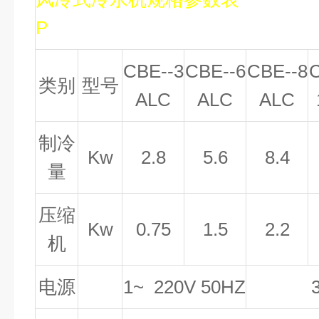
P
CBE--3
CBE--6
CBE--8
C
类别
型号
ALC
ALC
ALC
制冷
Kw
2.8
5.6
8.4
量
压缩
Kw
0.75
1.5
2.2
机
电源
1~ 220V 50HZ