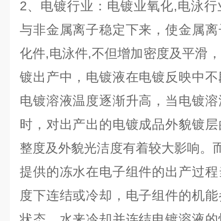
2
、
电镀行业
：
电镀业氧化
,
电泳行
与非金属离子稳定下来，使金属离
化件
,
电泳件
,
不但增加密度及平滑，
镀出产中，电镀液在电镀反映中不
电镀溶液温度逐渐升高，当电镀溶
时，对出产出的电镀成品外貌镀层
整度及外貌光洁度有着较大影响。
提供的冻水在电子组件的出产过程
度下连结或冷却，电子组件的机能
状态。水来冷却并连结电镀溶液的