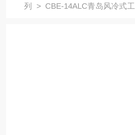
列
> CBE-14ALC青岛风冷
机