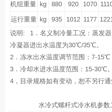
机组重量
kg
880
920
1070
111
运行重量
kg
935
1012
1177
122
说明
: 1
．名义制冷量工况：蒸发器
冷凝器进出水温度为
30
℃
/35
℃
。
2
．冻水出水温度调节范围：
7-15
℃
3
．冷却水进水温度范围：
15-30
℃
4
，
目录规格如有变动，恕不另行通
水冷式螺杆式冷水机参数