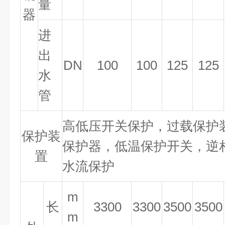
量
器
进
出
DN
100
100
125
125
水
管
高低压开关保护，过载保护
保护装
保护器，低温保护开关，逆
置
水流保护
m
长
3300
3300
3500
3500
m