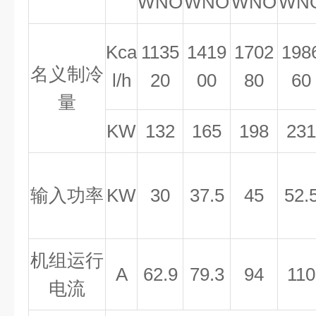
WNO
WNO
WNO
WN
Kca
1135
1419
1702
198
名义制冷
l/h
20
00
80
60
量
KW
132
165
198
231
输入功率
KW
30
37.5
45
52.
机组运行
A
62.9
79.3
94
110
电流