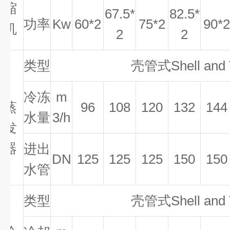
缩
67.5*
82.5*
功率
Kw
60*2
75*2
90*2
机
2
2
类型
壳管式
Shell and
冷冻
m
蒸
96
108
120
132
144
水量
3/h
发
器
进出
DN
125
125
125
150
150
水管
类型
壳管式
Shell and