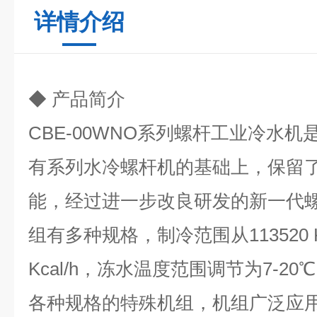
详情介绍
◆
产品简介
CBE-00WNO
系列螺杆工业冷水机
有系列水冷螺杆机的基础上，保留
能，经过进一步改良研发的新一代
组有多种规格，制冷范围从
113520 
Kcal/h
，冻水温度范围调节为
7-20
℃
各种规格的特殊机组，机组广泛应