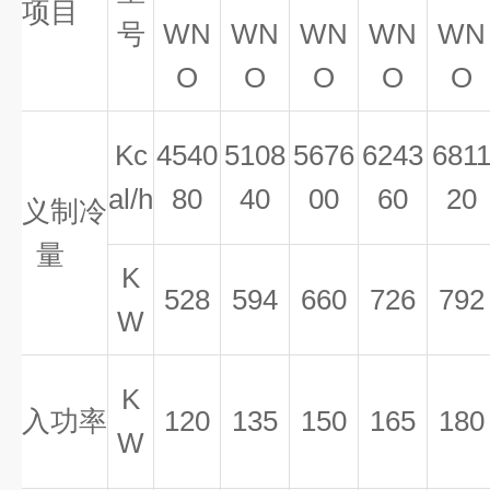
项目
号
WN
WN
WN
WN
WN
O
O
O
O
O
Kc
4540
5108
5676
6243
681
al/h
80
40
00
60
20
名义制冷
量
K
528
594
660
726
792
W
K
输入功率
120
135
150
165
180
W