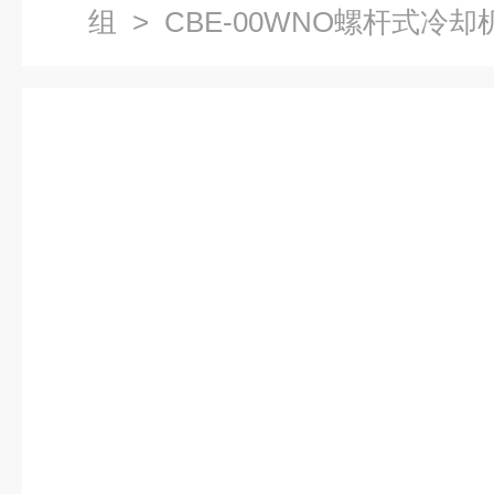
组
> CBE-00WNO螺杆式冷