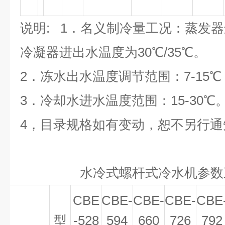
说明
: 1
．名义制冷量工况：蒸发器
冷凝器进出水温度为
30
℃
/35
℃
。
2
．冻水出水温度调节范围：
7-15
℃
3
．冷却水进水温度范围：
15-30
℃
4
，
目录规格如有变动，恕不另行通
水冷式螺杆式冷水机参数
CBE
CBE-
CBE-
CBE-
CBE
型
-528
594
660
726
792