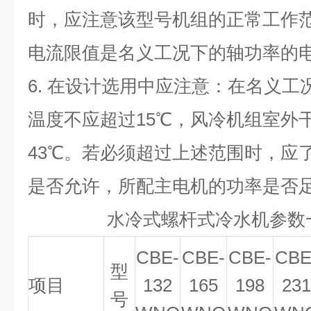
时，应注意该型号机组的正常工作
电流限值是名义工况下的轴功率的
6.
在设计选用中应注意：在名义工
温度不应超过
15
℃
，风冷机组室外
43
℃
。若必须超过上述范围时，应
是否允许，所配主电机的功率是否
水冷式螺杆式冷水机参数
CBE-
CBE-
CBE-
CBE
型
项目
132
165
198
231
号