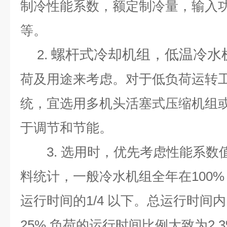
制冷性能系数，额定制冷量，输入
等。
螺杆式冷却机组，低温冷水
2.
荷及用途来考虑。对于低负荷运转
统，宜选用多机头活塞式压缩机组
于调节和节能。
3.
选用
时，优先考虑性能系数
料统计，一般冷水机组全年在
100
运行时间的
1/4
以下。总运行时间内
25%
负荷的运行时间比例大致为
2.