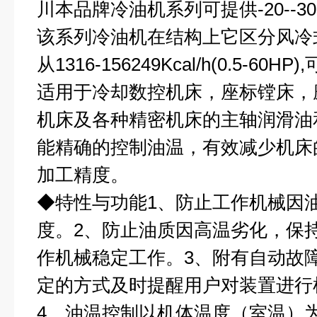
川本品牌冷油机系列可提供-20--30
该系列冷油机在结构上它区分风冷
从1316-156249Kcal/h(0.5-6
适用于冷却数控机床，座标镗床，
机床及各种精密机床的主轴润滑油
能精确的控制油温，有效减少机床
加工精度。
◆
特性与功能1、防止工作机械因
度。2、防止油质因高温劣化，保
作机械稳定工作。3、附有自动故
定的方式及时提醒用户对装置进行
4、油温控制以机体温度（室温）