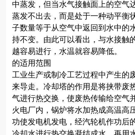
中蒸发，但当水气接触面上的空气
蒸发不出去，而是处于一种动平衡
子数量等于从空气中返回到水中的
持不变。由此可以看出，与水接触
越容易进行，水温就容易降低。
的适用范围
工业生产或制冷工艺过程中产生的
来导走。冷却塔的作用是将挟带废
气进行热交换，使废热传输给空气
火电厂内，锅炉将水加热成高温高
功使发电机发电，经汽轮机作功后
冷却水进行热交换凝结成水，再用