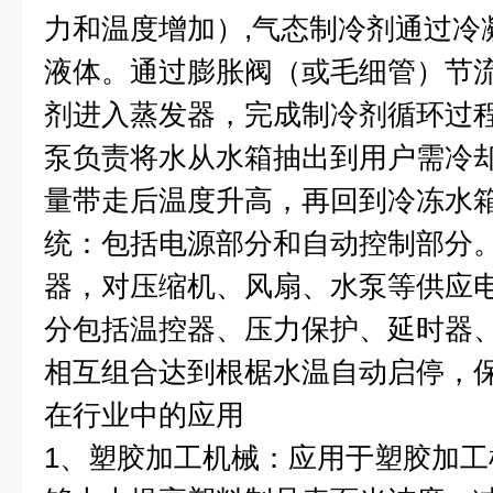
力和温度增加）
,
气态制冷剂通过冷
液体。通过膨胀阀（或毛细管）节
剂进入蒸发器，完成制冷剂循环过
泵负责将水从水箱抽出到用户需冷
量带走后温度升高，再回到冷冻水
统：包括电源部分和自动控制部分
器，对压缩机、风扇、水泵等供应
分包括温控器、压力保护、延时器
相互组合达到根椐水温自动启停，
在行业中的应用
1
、塑胶加工机械：应用于塑胶加工