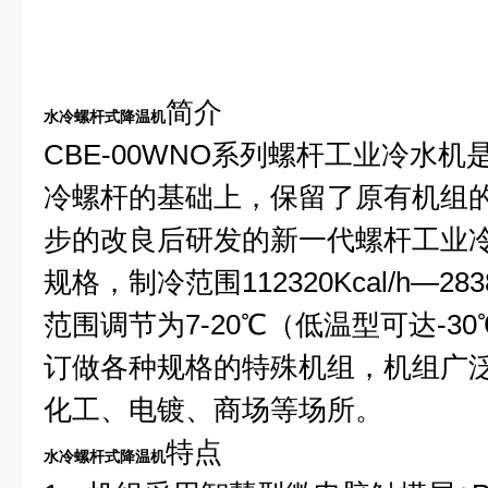
简介
水冷螺杆式降温机
CBE-00WNO
系列螺杆工业冷水机
冷螺杆的基础上，保留了原有机组
步的改良后研发的新一代螺杆工业
规格，制冷范围
112320Kcal/h—2838
范围调节为
7-20
℃
（低温型可达
-30
订做各种规格的特殊机组，机组广
化工、电镀、商场等场所。
特点
水冷螺杆式降温机