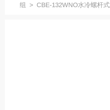
组
> CBE-132WNO水冷螺杆