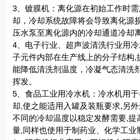
3
、镀膜机：离化源在初始工作时需
却，冷却系统故障将会导致离化源
压水泵至离化源内的冷却通道冷却
4
、电子行业、超声波清洗行业用冷
子元件内部在生产线上的分子结构
,
能降低清洗剂温度，冷凝气态清洗
挥发。
5
、食品工业用冷水机：冷水机用于
却
,
使之能适用入罐及装瓶要求
,
另外
不同的冷却温度以稳定发酵需要
,
提
量
,
同样也使用于制药业、化学工业