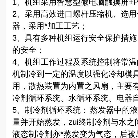
1
、机组采用智慧型微电脑触摸屏
+
2
、采用高效进口螺杆压缩机、选用
器，采用*加工工艺；
3
、具有多种机组运行安全保护措施
的安全；
4
、机组工作过程及系统控制将常温
机制冷到一定的温度以强化冷却模
用，散热装置为内置之风扇，主要
冷剂循环系统、水循环系统、电器
5
、制冷剂循环系统：
蒸发器中的液
量并开始蒸发，zui终制冷剂与水
液态制冷剂亦*蒸发变为气态，后被