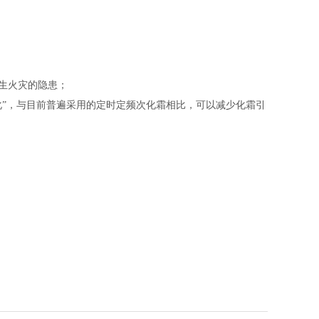
生火灾的隐患；
”，与目前普遍采用的定时定频次化霜相比，可以减少化霜引