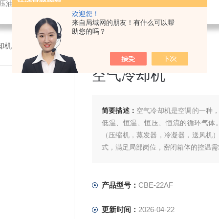
液压油冷却机
欢迎您！
来自局域网的朋友！有什么可以帮
助您的吗？
却机/制冷机
>CBE-22AF空气冷却机
空气冷却机
简要描述：
空气冷却机是空调的一种
低温、恒温、恒压、恒流的循环气体
（压缩机，蒸发器，冷凝器，送风机
式，满足局部岗位，密闭箱体的控温需
产品型号：
CBE-22AF
更新时间：
2026-04-22