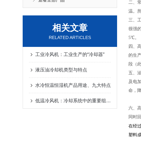
查看全部产品
二、
温。
三、工
相关文章
很强
RELATED ARTICLES
5℃。
四、
工业冷风机：工业生产的“冷却器”
的生产
段（
液压油冷却机类型与特点
五、
及电
水冷恒温恒湿机产品用途、九大特点
命，
低温冷风机：冷却系统中的重要组成部分
六、
同时
在经
塑料