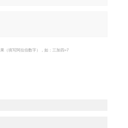
果（填写阿拉伯数字），如：三加四=7