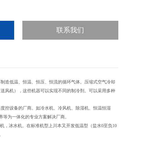
联系我们
环制造低温、恒温、恒压、恒流的循环气体。压缩式空气冷却
，送风机），这些机器可以实现不同的制冷剂。可以采用多种
湿度控设备的厂商。如冷水机、冷风机、除湿机、恒温恒湿
保养等为一体化的专业方案解决厂商。
冷机，冰水机。在标准机型上川本又开发低温型（盐水0至负10
。