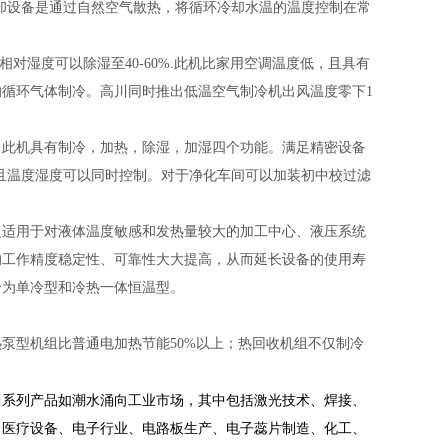
冷却设备是通过自然空气散热，将循环冷却水温的温度控制在常
对湿度可以除湿至40-60%.此机比家用空调温度低，且具有
循环气体制冷。高川同时推出低温空气制冷机出风温度零下1
，此机具有制冷，加热，除湿，加湿四个功能。满足精密设备
%。且温度湿度可以同时控制。对于净化车间可以加装初中校过滤
泛适用于对液体温度敏感和发热量较大的加工中心、液压系统
的工作精度稳定性、可靠性大大提高，从而延长设备的使用寿
分为单冷型和冷热一体恒温型。
泵型机组比普通电加热节能50%以上；热回收机组不仅制冷
川系列产品如潮水涌向工业市场，其中包括激光技术、焊接、
、医疗设备、电子行业、电路板生产、电子蕊片制造、化工、