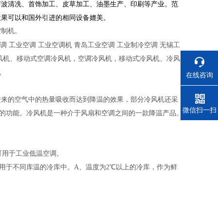
声波清冼、首饰加工、皮草加工、油墨生产、印刷等产业。范
效果可以和国外引进的相同设备媲美。
控制机。
调
工业空调
工业空调机
青岛工业空调
工业制冷空调
无锡工
风机、移动式空调冷风机，空调冷风机，移动式冷风机、冷风
机
在线咨询
进来的空气中的热量吸收而达到降温的效果，部分冷风机还采
电话
微信扫一扫
菌的功能。冷风机是一种介于风扇和空调之间的一款降温产品。
可用于工业低温空调。
用于不同库温的冷库中。A、温度为2℃以上的冷库，作为鲜
。