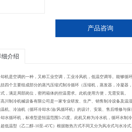
产品咨询
详细介绍
冷却机是空调的一种，又称工业空调，工业冷风机，低温空调等。能够循
包括四个主要组成部分的蒸汽压缩式制冷循环（压缩机，蒸发器，冷凝器
方式，满足局部岗位，密闭箱体的控温需求。此机使用方便，无需安装。
市高川制冷机械设备有限公司是一家专业研发、生产、销售制冷设备及温
油温机、冷油机（循环冷却水/油/风循环机）的设计、安装、售后维修与
却水循环机，标准型是恒温范围5-25度。此机又称为冷水机，循环水制
超低温型（乙二醇-10至-45℃）根据散热方式不同又分为风冷式与水冷式