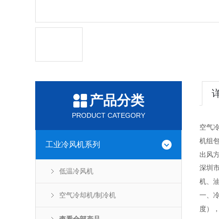
产品分类
PRODUCT CATEGORY
空气
机组
工业冷风机系列
出风
深圳
低温冷风机
机、
空气冷却机/制冷机
一、冷
度），