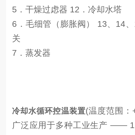
5．干燥过虑器 12．冷却水塔
6．毛细管（膨胀阀） 13、14、
关
7．蒸发器
(温度范围：+2
冷却水循环控温装置
广泛应用于多种工业生产 —— 1