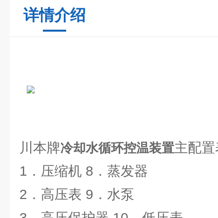
详情介绍
川本牌
主配置
冷却水循环控温装置
1．压缩机 8．蒸发器
2．高压表 9．水泵
3．高压保护器 10．低压表