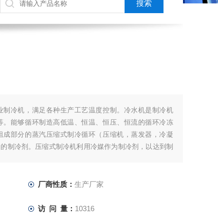
业制冷机，满足各种生产工艺温度控制。冷水机是制冷机
等。能够循环制造高低温、恒温、恒压、恒流的循环冷冻
组成部分的蒸汽压缩式制冷循环（压缩机，蒸发器，冷凝
同的制冷剂。压缩式制冷机利用冷媒作为制冷剂，以达到制
厂商性质：
生产厂家
访 问 量：
10316