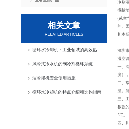
查看全部产品
冷剂
概括
(或
相关文章
的。
RELATED ARTICLES
川本
循环水冷却机：工业领域的高效热管理解决方案
深圳
湿空
风冷式冷水机的制冷剂循环系统
一、冷
度），
油冷却机安全使用措施
二、
温。
循环水冷却机的特点介绍和选购指南
三、工
很强
5℃。
四、