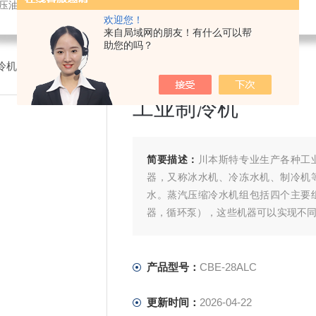
液压油冷却机
欢迎您！
来自局域网的朋友！有什么可以帮
助您的吗？
冷机
>CBE-28ALC工业制冷机
工业制冷机
简要描述：
川本斯特专业生产各种工
器，又称冰水机、冷冻水机、制冷机
水。蒸汽压缩冷水机组包括四个主要
器，循环泵），这些机器可以实现不
冷效果很强的亲和力。
产品型号：
CBE-28ALC
更新时间：
2026-04-22