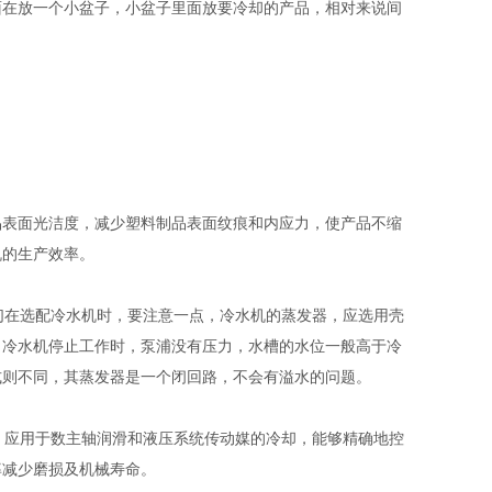
面在放一个小盆子，小盆子里面放要冷却的产品，相对来说间
品表面光洁度，减少塑料制品表面纹痕和内应力，使产品不缩
机的生产效率。
在选配冷水机时，要注意一点，冷水机的蒸发器，应选用壳
当冷水机停止工作时，泵浦没有压力，水槽的水位一般高于冷
式则不同，其蒸发器是一个闭回路，不会有溢水的问题。
应用于数主轴润滑和液压系统传动媒的冷却，能够精确地控
率减少磨损及机械寿命。