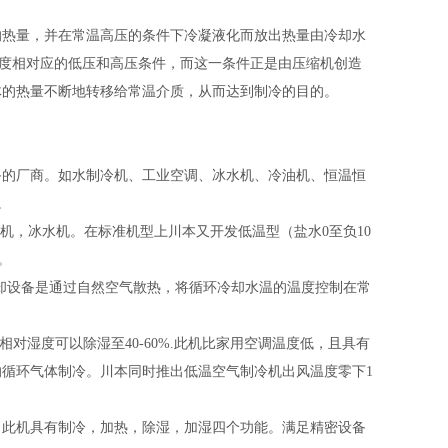
的热量，并在常温高压的条件下冷凝液化而放出热量由冷却水
温度相对应的低压和高压条件，而这一条件正是由压缩机创造
体的热量不断地转移给常温介质，从而达到制冷的目的。
备的厂商。如水制冷机、工业空调、冰水机、冷油机、恒温恒
。
冷机，冰水机。在标准机型上川本又开发低温型（盐水0至负10
。
冷却设备是通过自然空气散热，将循环冷却水温的温度控制在常
对湿度可以除湿至40-60%.此机比家用空调温度低，且具有
循环气体制冷。川本同时推出低温空气制冷机出风温度零下1
，此机具有制冷，加热，除湿，加湿四个功能。满足精密设备