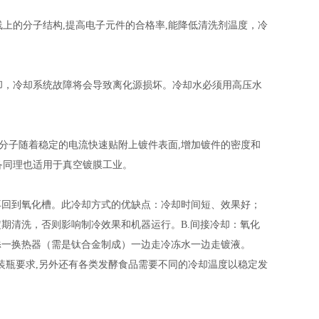
的分子结构,提高电子元件的合格率,能降低清洗剂温度，冷
，冷却系统故障将会导致离化源损坏。冷却水必须用高压水
分子随着稳定的电流快速贴附上镀件表面,增加镀件的密度和
设备同理也适用于真空镀膜工业。
再回到氧化槽。此冷却方式的优缺点：冷却时间短、效果好；
期清洗，否则影响制冷效果和机器运行。B.间接冷却：氧化
添一换热器（需是钛合金制成）一边走冷冻水一边走镀液。
瓶要求,另外还有各类发酵食品需要不同的冷却温度以稳定发