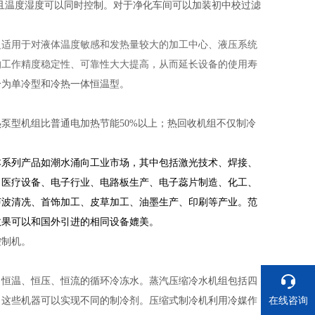
%。且温度湿度可以同时控制。对于净化车间可以加装初中校过滤
泛适用于对液体温度敏感和发热量较大的加工中心、液压系统
的工作精度稳定性、可靠性大大提高，从而延长设备的使用寿
分为单冷型和冷热一体恒温型。
泵型机组比普通电加热节能50%以上；热回收机组不仅制冷
本系列产品如潮水涌向工业市场，其中包括激光技术、焊接、
、医疗设备、电子行业、电路板生产、电子蕊片制造、化工、
声波清冼、首饰加工、皮草加工、油墨生产、印刷等产业。范
效果可以和国外引进的相同设备媲美。
控制机。
、恒温、恒压、恒流的循环冷冻水。蒸汽压缩冷水机组包括四
在线咨询
，这些机器可以实现不同的制冷剂。压缩式制冷机利用冷媒作