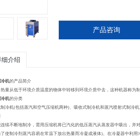
产品咨询
详细介绍
制冷机
的产品简介
将热量从低于环境介质温度的物体中转移到环境介质中去，这种机器称为
制冷机
的分类
式制冷机(包括蒸汽和空气压缩机两种)、吸收式制冷机和蒸汽喷射式制冷
用
能连续不断地制冷，需用压缩机将已汽化的低压蒸汽从蒸发器中吸出，并对
为了使制冷剂蒸汽容易在常温下放出热量而冷凝成液体)。在冷凝器中利用