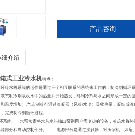
产品咨询
详细介绍
箱式工业冷水机
特点：
循环冷水机系统的运作是通过三个相互联系的系统来工作的：制冷剂循环
的液态制冷剂吸收水中的热量并开始蒸发，终制冷剂与水之间形成一定的温
力和温度增加）,气态制冷剂通过冷凝器（风冷/水冷）吸收热量，凝结成
器，完成制冷剂循环过程。
循环系统 水泵负责将水从水箱抽出泵到用户需冷却的设备，冷冻水将热
电源部分和自动控制部分。 电源部分是通过接触器，对压缩机、风扇、