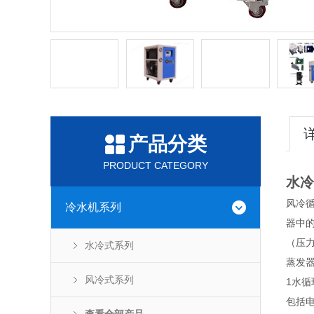
产品分类
PRODUCT CATEGORY
水冷
风冷
冷水机系列
器中
（压
水冷式系列
蒸发
风冷式系列
1水
包括