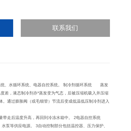
联系我们
系统、水循环系统、电器自控系统。 制冷剂循环系统 蒸发
度差，液态制冷剂亦*蒸发变为气态，后被压缩机吸入并压缩
液体。通过膨胀阀（或毛细管）节流后变成低温低压制冷剂进入
量带走后温度升高，再回到冷冻水箱中。 2电器自控系统
水泵等供应电源。 3自动控制部分包括温控器、压力保护、