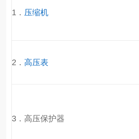
1．
压缩机
2．
高压表
3．高压保护器