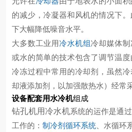
允许在
冷却器
由于地表水的小面积
的减少，冷凝器和风机的情况下。
下大幅降低噪音水平。
大多数工业用
冷水机组
冷却媒体制
或水的简单的技术包含了调节温度
冷冻过程中常用的冷却剂，虽然冷
却液添加剂，以加强散热水）经常
设备配套用水冷机
组成
钻孔机用冷水机
系统的运作是通过
工作的：
制冷剂循环系统
、水循环