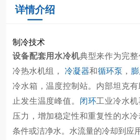
详情介绍
制冷技术
设备配套用水冷机
典型来作为完整
冷热水机组，
冷凝器
和
循环泵
，
膨
冷水箱，温度控制站。内部坦克有
止发生温度峰值。
闭环
工业冷水机
压力，增加稳定性和重复性的水冷
条件或洁净水。水流量的冷却到应