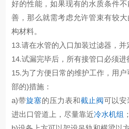
好的性能，如果现有的水质条件不
善，那么就需考虑允许管束有较大
构材料。
13.请在水管的入口加装过滤器，
14.试漏完毕后，所有接管口必须
15.为了方便日常的维护工作，用户
部的)措施：
a)带
旋塞
的压力表和
截止阀
可以安
进出口管道上，尽量靠近
冷水机组
b)设备上方可以架设吊轨和横梁以