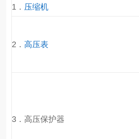
1．
压缩机
2．
高压表
3．高压保护器