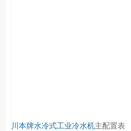
川本牌
水冷式工业冷水机
主配置表