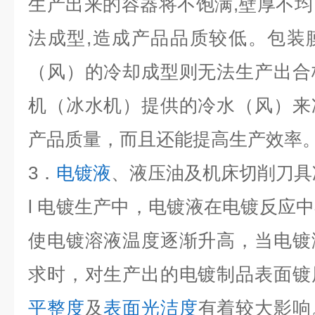
生产出来的容器将不饱满,壁厚不
法成型,造成产品品质较低。包装
（风）的冷却成型则无法生产出合
机（冰水机）提供的冷水（风）来
产品质量，而且还能提高生产效率
3．
电镀液
、液压油及机床切削刀具
l 电镀生产中，电镀液在电镀反应
使电镀溶液温度逐渐升高，当电镀
求时，对生产出的电镀制品表面镀
平整度
及
表面光洁度
有着较大影响