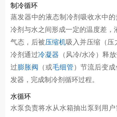
制冷循环
蒸发器中的液态制冷剂吸收水中的
冷剂与水之间形成一定的温度差，
气态，后被
压缩机
吸入并压缩（压
冷剂通过
冷凝器
（风冷/水冷）释
过
膨胀阀
（或
毛细管
）节流后变成
发器，完成制冷剂循环过程。
水循环
水泵负责将水从水箱抽出泵到用户