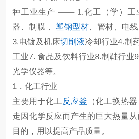
种工业生产 —— 1.化工（学）工
器、制膜 、
塑钢型材
、管材、电线
3.电镀及机床
切削液
冷却行业4.制
工业7. 食品及饮料行业8.制鞋行业9.
光学仪器等。
1．化工行业
主要用于化工
反应釜
（化工换热器
走因化学反应而产生的巨大热量从
目的，用以提高产品质量。