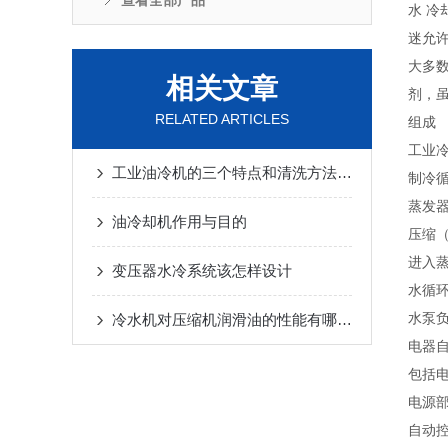
查看全部产品
水 
迷允
大多
相关文章
剂，
RELATED ARTICLES
组成
工业
工业油冷机的三个特点和清洗方法说明
制冷
蒸发
油冷却机作用与目的
压缩
进入
变压器水冷系统该怎样设计
水循
水泵
冷水机对压缩机润滑油的性能有哪些要求
电器
包括
电源
自动