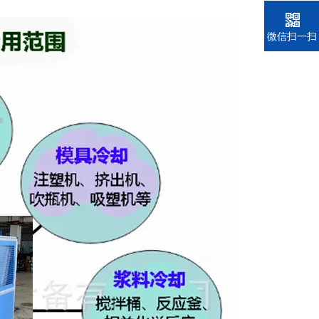
电话
微信扫一扫