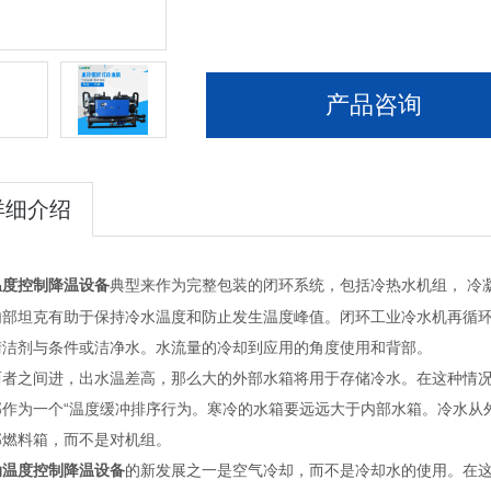
产品咨询
详细介绍
典型来作为完整包装的闭环系统，包括冷热水机组， 冷
温度控制降温设备
内部坦克有助于保持冷水温度和防止发生温度峰值。闭环工业冷水机再循
清洁剂与条件或洁净水。水流量的冷却到应用的角度使用和背部。
两者之间进，出水温差高，那么大的外部水箱将用于存储冷水。在这种情
部作为一个“温度缓冲排序行为。寒冷的水箱要远远大于内部水箱。冷水从
部燃料箱，而不是对机组。
的新发展之一是空气冷却，而不是冷却水的使用。在
动温度控制降温设备