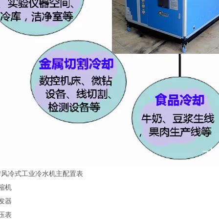
牌风冷式工业冷水机主配置表
缩机
发器
压表