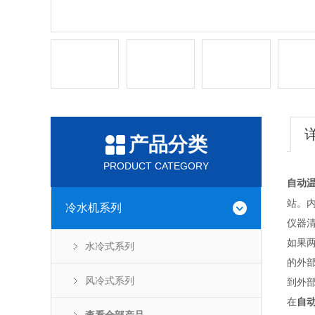
产品分类
PRODUCT CATEGORY
自动
站。
冷水机系列
仪器
如果
水冷式系列
的外
风冷式系列
到外
在
自