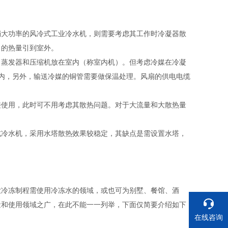
稍大功率的风冷式工业冷水机，则需要考虑其工作时冷凝器散
出的热量引到室外。
，蒸发器和压缩机放在室内（称室内机）。但考虑冷媒在冷凝
内，另外，输送冷媒的铜管需要做保温处理。风扇的供电电缆
接使用，此时可不用考虑其散热问题。对于大流量和大散热量
式冷水机，采用水塔散热效果较稳定，其缺点是需设置水塔，
业冷冻制程需使用冷冻水的领域，或也可为别墅、餐馆、酒
途和使用领域之广，在此不能一一列举，下面仅简要介绍如下
在线咨询