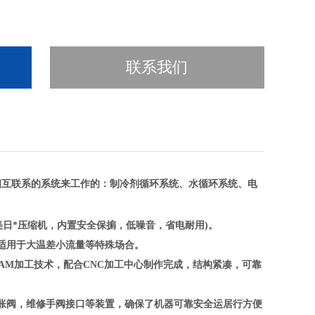
联系我们
相互联系的系统来工作的：制冷剂循环系统、水循环系统、电
美日*压缩机，内置安全保掮，低噪音，省电耐用)。
适用于大温差小流量等特殊场合。
CAM加工技术，配合CNC加工中心制作完成，结构紧凑，可靠
胀阀，维修手阀接口等装置，确保了机器可靠安全运居行方便