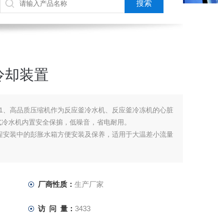
冷却装置
1、高品质压缩机作为反应釜冷水机、反应釜冷冻机的心脏
式冷水机内置安全保掮，低噪音，省电耐用。
程安装中的彭胀水箱方便安装及保养，适用于大温差小流量
厂商性质：
生产厂家
访 问 量：
3433