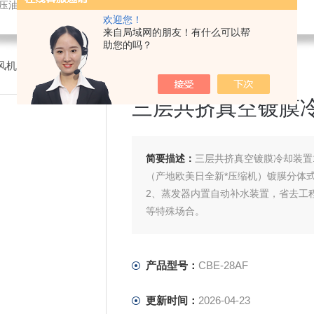
液压油冷却机
欢迎您！
来自局域网的朋友！有什么可以帮
助您的吗？
风机
>CBE-28AF三层共挤真空镀膜冷却装置
三层共挤真空镀膜
简要描述：
三层共挤真空镀膜冷却装置
（产地欧美日全新*压缩机）镀膜分体
2、蒸发器内置自动补水装置，省去工
等特殊场合。
产品型号：
CBE-28AF
更新时间：
2026-04-23