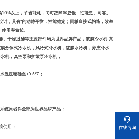
高10%以上，节省能耗，同时故障率更低，性能更、可靠。
设计，具有*的动静平衡，性能稳定；同轴直接式构造，效率
，使用寿命长。
器、干燥过滤等主要部件均为世界
产品，镀膜冷水机,真
品牌
镀膜分体式冷水机，风冷式冷水机，镀膜水冷机，亦庄冷水
冷水机，真空泵和扩散泵冷水机，
温度精确至+0 5
；
℃
冷系统原器件全部为世界
产品；
品牌
境使用：
在线咨询