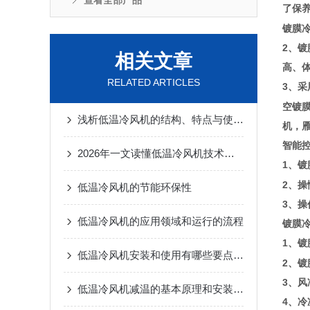
查看全部产品
了保
镀膜
2、
相关文章
高、
RELATED ARTICLES
3、
空镀
浅析低温冷风机的结构、特点与使用方法
机，
智能
2026年一文读懂低温冷风机技术原理与应用指南
1、镀
2、
低温冷风机的节能环保性
3、
低温冷风机的应用领域和运行的流程
镀膜
1、
低温冷风机安装和使用有哪些要点要注意的呢？
2、
3、
低温冷风机减温的基本原理和安装要点
4、冷