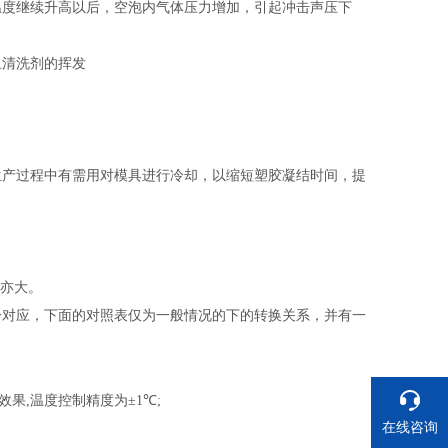
温度继续升高以后，空泡内气体压力增加，引起冲击声压下
止清洗剂的挥发
产过程中有需用对模具进行冷却，以缩短塑胶凝结时间，提
力亦大。
一对应，下面的对照表仅为一般情况的下的转换关系，并有一
果,温度控制精度为±1
℃
;
在线咨询