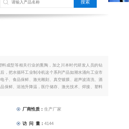
塑料成型等相关行业的熏陶，加之川本时代研发人员的钻
源后，把水循环工业制冷机这个系列产品如潮水涌向工业市
、电子、食品保鲜、激光雕刻、真空镀膜、超声波清洗、酒
食品保鲜、浴池升降温，医疗储存、激光技术、焊接、塑料
机械切削加工、非切削加工、铸造、表面处
厂商性质：
生产厂家
访 问 量：
4144