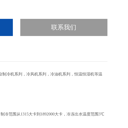
联系我们
业制冷机系列，冷风机系列，冷油机系列，恒温恒湿机等温
围从1315大卡到1892000大卡，冷冻出水温度范围3℃