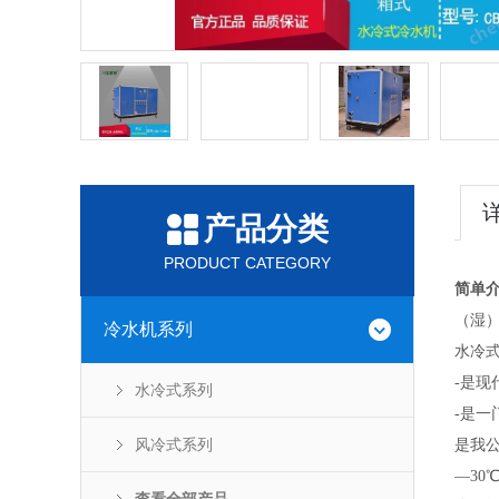
产品分类
PRODUCT CATEGORY
简单介
（湿
冷水机系列
水冷
-是
水冷式系列
-是一
风冷式系列
是我公
—30