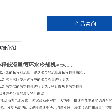
产品咨询
详细介绍
扬程低流量循环水冷却机
测试项目：
测试水泵的扬程和流量，得到水泵的流量及扬程特性曲线；
可以对汽车实际使用过程中的水泵流量进行测试
可以对散热器的散热特性进行测试，得到散热器散热特性
输出各典型位置的温度特性曲线
新能源动力电池发展，国家鼓励高密度、大功率、快速充放电新能源汽车
问题。液冷系统的优点是降温速率快、均温性好、流体（温度和流量）控