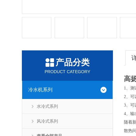
产品分类
PRODUCT CATEGORY
高
1、
冷水机系列
2、
3、
水冷式系列
4、
风冷式系列
随着
散热