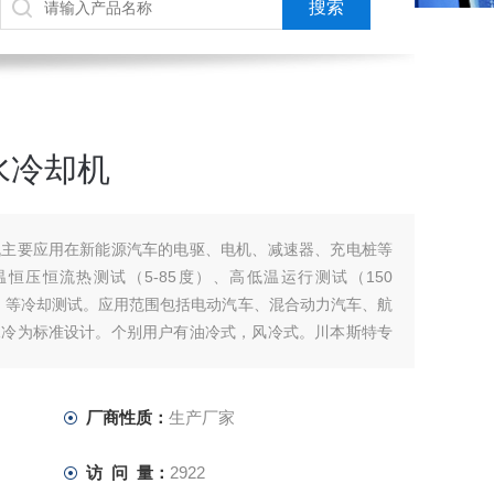
水冷却机
机主要应用在新能源汽车的电驱、电机、减速器、充电桩等
恒压恒流热测试（5-85度）、高低温运行测试（150
0℃）等冷却测试。应用范围包括电动汽车、混合动力汽车、航
水冷为标准设计。个别用户有油冷式，风冷式。川本斯特专
根据导热材料、隔
厂商性质：
生产厂家
访 问 量：
2922