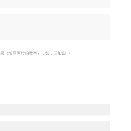
果（填写阿拉伯数字），如：三加四=7