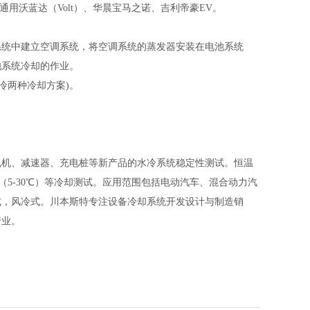
用沃蓝达（Volt）、华晨宝马之诺、吉利帝豪EV。
电池系统中建立空调系统，将空调系统的蒸发器安装在电池系统
池系统冷却的作业。
直冷两种冷却方案)。
电机、减速器、充电桩等新产品的水冷系统稳定性测试。恒温
统（5-30℃）等冷却测试。应用范围包括电动汽车、混合动力汽
式，风冷式。川本斯特专注设备冷却系统开发设计与制造销
行业。