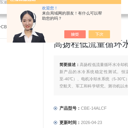
液压油冷却机
欢迎您！
来自局域网的朋友！有什么可以帮
助您的吗？
>CBE-14ALCF高扬程低流量循环水冷却机
高扬程低流量循环
简要描述：
高扬程低流量循环水冷却
新产品的水冷系统稳定性测试。恒温
至-40℃）、电机冷却水系统（5-3
空航天、军工和科学研究。测功机以
注设备冷却系统开发设计与制造销售。
产品型号：
CBE-14ALCF
更新时间：
2026-04-23