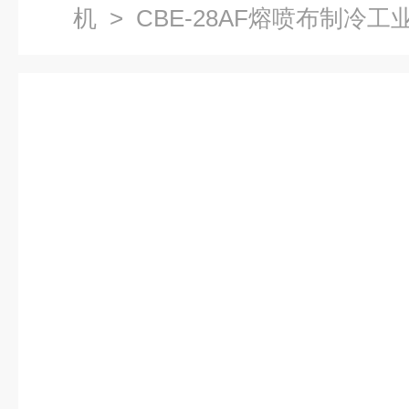
机
> CBE-28AF熔喷布制冷工