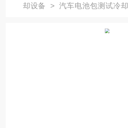
却设备
>
汽车电池包测试冷
包液冷测试机