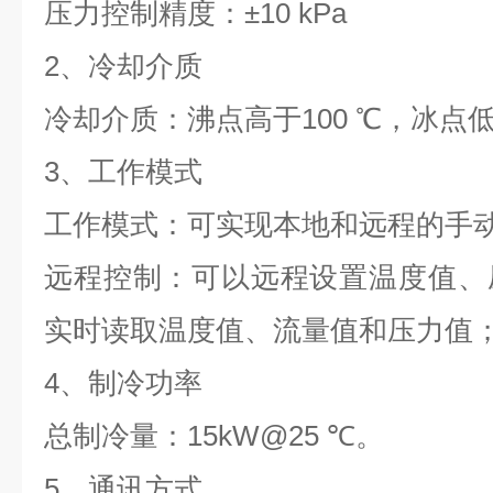
压力控制精度：±
10 kPa
2
、冷却介质
冷却介质：沸点高于
100
℃，冰点
3
、工作模式
工作模式：可实现本地和远程的手
远程控制：可以远程设置温度值、
实时读取温度值、流量值和压力值
4
、制冷功率
总制冷量：
15kW@25
℃。
5
、通讯方式