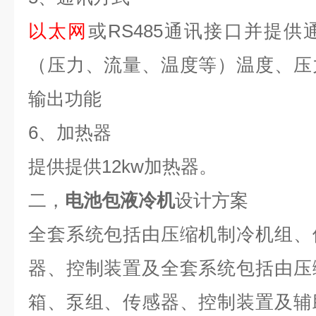
以太网
或
RS485
通讯接口并提供
（压力、流量、温度等）温度、压
输出功能
6
、加热器
提供提供
12kw
加热器。
二，
电池包液冷机
设计方案
全套系统包括由压缩机制冷机组、
器、控制装置及全套系统包括由压
箱、泵组、传感器、控制装置及辅