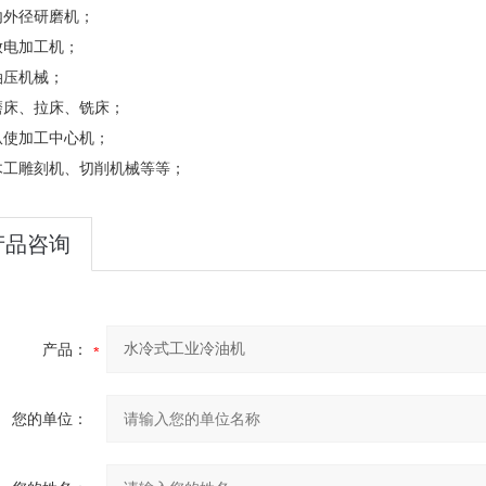
内外径研磨机；
放电加工机；
油压机械；
磨床、拉床、铣床；
纵使加工中心机；
木工雕刻机、切削机械等等；
产品咨询
产品：
您的单位：