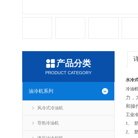
产品分类
PRODUCT CATEGORY
水冷
冷油
油冷机系列
力，
和操
风冷式冷油机
工业
导热冷油机
1、
2、