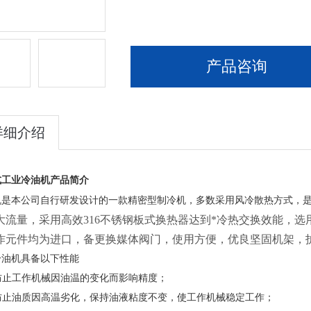
产品咨询
详细介绍
式工业冷油机
产品简介
机是本公司自行研发设计的一款精密型制冷机，多数采用风冷散热方式，是由
大流量，采用高效316不锈钢板式换热器达到*冷热交换效能，
作元件均为进口，备更换媒体阀门，使用方便，优良坚固机架，
冷油机具备以下性能
防止工作机械因油温的变化而影响精度；
防止油质因高温劣化，保持油液粘度不变，使工作机械稳定工作；