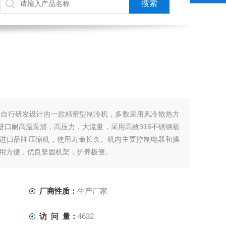
司自行研发设计的一款精密型制冷机，多数采用风冷散热方
，进口耐高温泵浦，高压力，大流量，采用高效316不锈钢板
用进口品牌压缩机，使用寿命长久。机内主要控制电器和操
用方便，优良坚固机架，护养极便。
厂商性质：
生产厂家
访 问 量：
4632