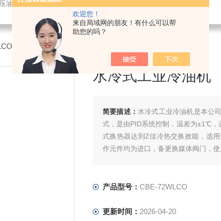
液压油冷却机
欢迎您！
来自局域网的朋友！有什么可以帮
助您的吗？
2WLCO水冷式工业冷油机
水冷式工业冷油机
简要描述：
水冷式工业冷油机是本公
式，是由PID系统控制，温差为±1℃
式换热器达到Z佳冷热交换效能，选
作元件均为进口，备更换媒体阀门，使
产品型号：
CBE-72WLCO
更新时间：
2026-04-20