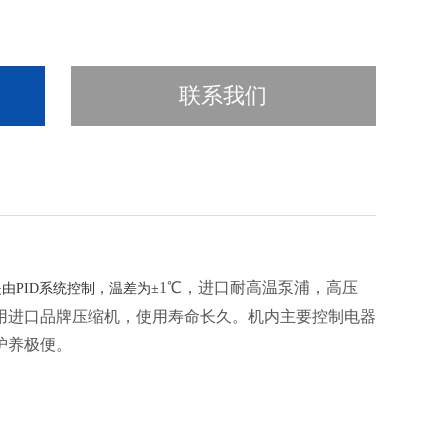
联系我们
1℃
，进口耐高温泵浦，高压
PID系统控制，温差为±
选用进口品牌压缩机，使用寿命长久。机内主要控制电器
护养极便。