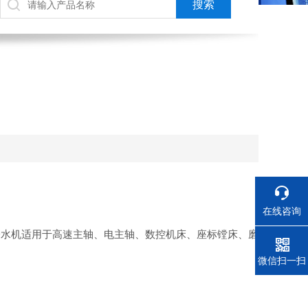
在线咨询
冷水机适用于高速主轴、电主轴、数控机床、座标镗床、磨
电话
微信扫一扫