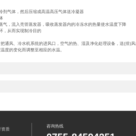
冷剂气体，然后压缩成高温高压气体送冷凝器
体
蒸气，流入壳管蒸发器，吸收蒸发器内的冷冻水的热量使水温度下降
环，从而实现制冷目的
把通风、冷水机系统的进风口，空气的热、湿及净化处理设备，送(排)
随温度的变化而调整至相应的水温。
咨询热线
誉资质