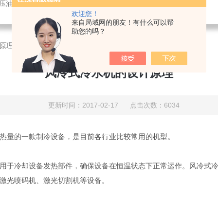
液压油冷却机
欢迎您！
来自局域网的朋友！有什么可以帮
助您的吗？
原理
风冷式冷水机的设计原理
更新时间：2017-02-17 点击次数：6034
热量的一款制冷设备，是目前各行业比较常用的机型。
用于冷却设备发热部件，确保设备在恒温状态下正常运作。风冷式
激光喷码机、激光切割机等设备。