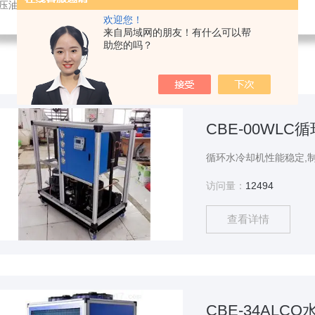
液压油冷却机
欢迎您！
来自局域网的朋友！有什么可以帮
助您的吗？
CBE-00WLC
访问量：
12494
查看详情
CBE-34AL