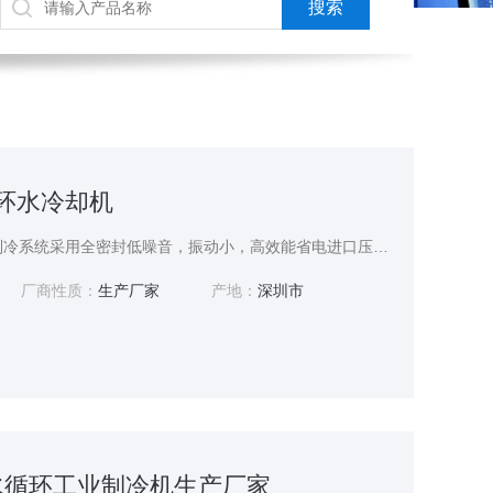
循环水冷却机
循环水冷却机性能稳定,制冷系统采用全密封低噪音，振动小，高效能省电进口压缩机，电器控制全部采用进口原件，热交换器采用壳管式冷凝器，换热效能高，便于清洗保养。
厂商性质：
生产厂家
产地：
深圳市
CO水循环工业制冷机生产厂家