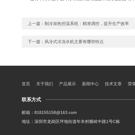
上一篇：
制冷加热控温系统：精准调控，提升生产效率
下一篇：
风冷式冷冻水机主要有哪些特点
首页
关于我们
产品展示
新闻中心
技术文章
荣
联系方式
邮箱：818155158@163.com
地址：深圳市龙岗区坪地街道年丰村横岭中路1号C栋