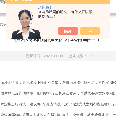
液压油冷却机
欢迎您！
来自局域网的朋友！有什么可以帮
助您的吗？
式有哪些？
循环冷却机的维护方式有哪些？
更新时间：2023-11-09 点击次数：2599
环水位置，避免水位下降而不自知，造成循环水供应不足，所以定期检
长微生物以及其他物质，影响循环冷却机冷却效果，所以需要注意水质问
定期进行清洗，建议每6个月应清洗一次，清洗完成之后都应在循环冷却
议每隔5年(若用自来水冷却每隔2年)清洗一次管道，减少管道水垢的