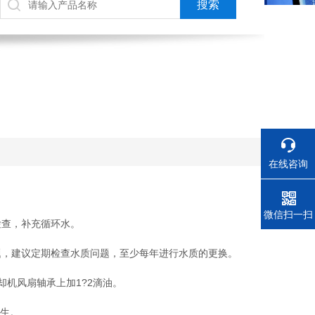
在线咨询
电话
微信扫一扫
查，补充循环水。
题，建议定期检查水质问题，至少每年进行水质的更换。
机风扇轴承上加1?2滴油。
产生。