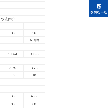
电话
微信扫一扫
 水流保护
30
36
五回路
9.0×4
9.0×5
3.75
3.75
18
18
36
43.2
80
80