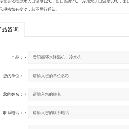
冷量是依据冰水入口温度12℃，出口温度7℃；冷却水进口温度30℃，出
目录规格如有变动，恕不另行通知。
产品咨询
产品：
您的单位：
您的姓名：
联系电话：