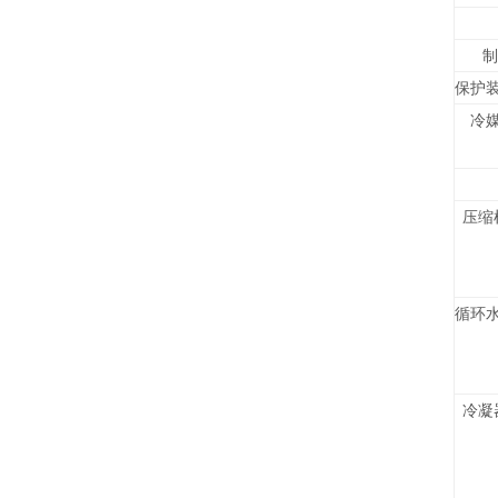
制
保护
冷
压缩
循环
冷凝