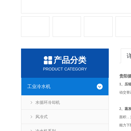
产品分类
PRODUCT CATEGORY
贵阳
1
、压
工业冷水机
动交替
水循环冷却机
2
、蒸
风冷式
面积，
能力下