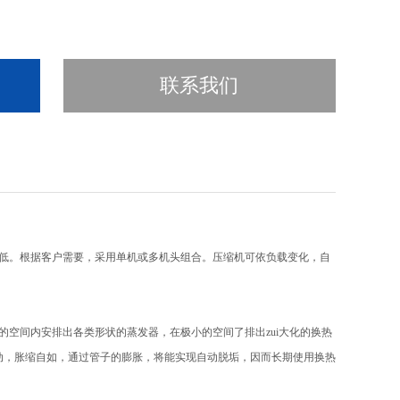
联系我们
低。根据客户需要，采用单机或多机头组合。压缩机可依负载变化，自
的空间内安排出各类形状的蒸发器，在极小的空间了排出zui大化的换热
动，胀缩自如，通过管子的膨胀，将能实现自动脱垢，因而长期使用换热