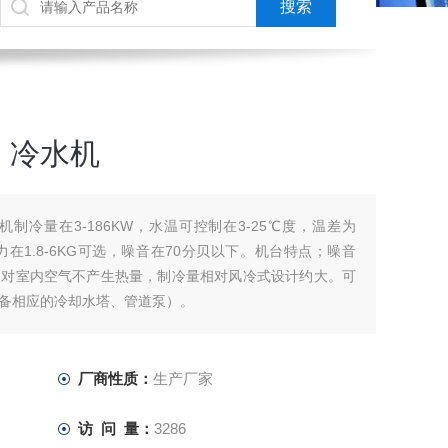
，冷水机
制冷量在3-186KW，水温可控制在3-25℃度，温差为
，压力在1.8-6KG可选，噪音在70分贝以下。机台特点；噪音
，对室内空气不产生热量，制冷量相对风冷式设计约大。可
备相应的冷却水塔、管道泵）。
厂商性质：
生产厂家
访 问 量：
3286