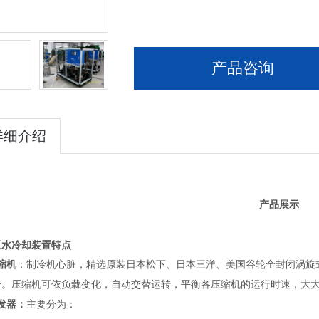
产品咨询
详细介绍
产品展示
泵水冷却装置
特点
缩机
：制冷机心脏，精选原装日本松下、日本三洋、美国谷轮全封闭涡旋
合。压缩机可依负载变化，自动交替运转，平衡各压缩机的运行时速，大
发器：
主要分为：