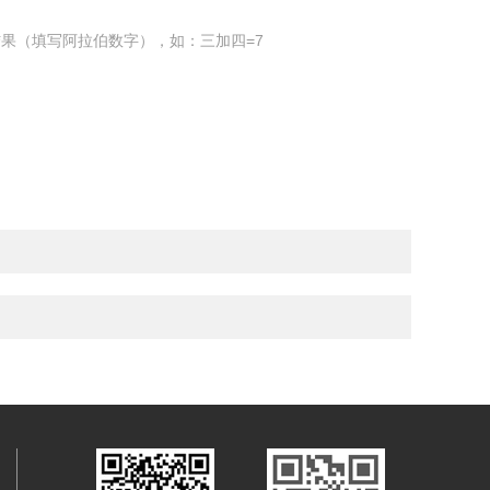
果（填写阿拉伯数字），如：三加四=7