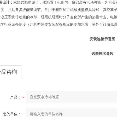
用设计：
水冷式箱型设计，水箱置于机组内，底部装有活动脚轮，外形美
温度，并具备多级能量调节。常用于
塑料加工机械成型模具冷却、真空离
和液压系统传动媒的冷却、研磨机研磨时分子变化所产生的热量带走、电
化学行业设备制冷
（此机型需要安装配备相应的冷却水塔，另外可订做低
安装连接示意图
选型技术参数
产品咨询
产品：
您的单位：