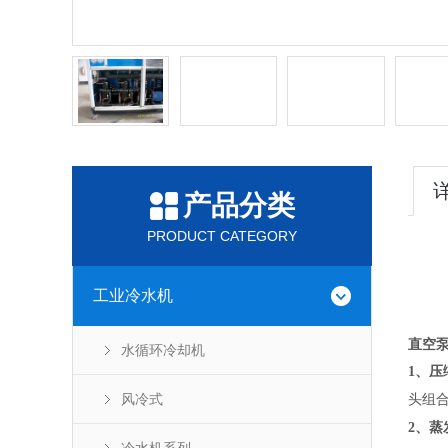
产品分类
PRODUCT CATEGORY
工业冷水机
直空
水循环冷却机
1
、压
风冷式
头组
2
、蒸