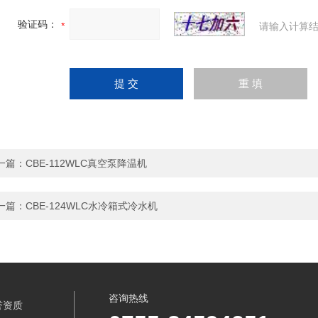
验证码：
请输入计算结
一篇：
CBE-112WLC真空泵降温机
一篇：
CBE-124WLC水冷箱式冷水机
咨询热线
誉资质