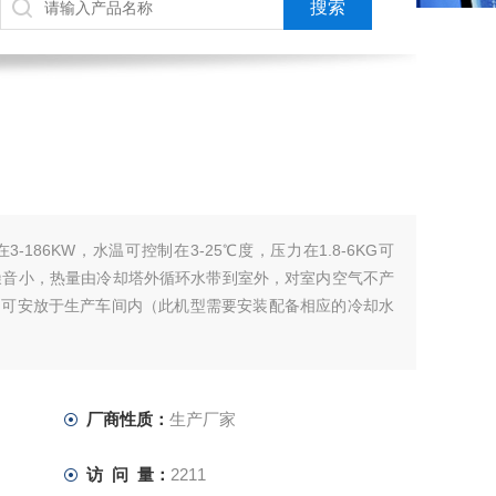
186KW，水温可控制在3-25℃度，压力在1.8-6KG可
噪音小，热量由冷却塔外循环水带到室外，对室内空气不产
。可安放于生产车间内（此机型需要安装配备相应的冷却水
厂商性质：
生产厂家
访 问 量：
2211