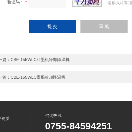
验证码：
请输入计算结
一篇：
CBE-155WLC油墨机冷却降温机
一篇：
CBE-155WLC墨棍冷却降温机
咨询热线
誉资质
0755-84594251