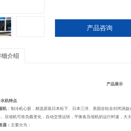
产品咨询
详细介绍
产品展示
冷水机
特点
缩机
：制冷机心脏，精选原装日本松下、日本三洋、美国谷轮全封闭涡旋
合。压缩机可依负载变化，自动交替运转，平衡各压缩机的运行时速，大
发器：
主要分为：