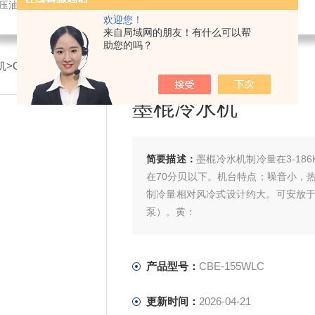
液压油冷却机
欢迎您！
来自局域网的朋友！有什么可以帮
助您的吗？
机
>CBE-155WLC墨棍冷水机
墨棍冷水机
简要描述：
墨棍冷水机制冷量在3-186
在70分贝以下。机台特点；噪音小，
制冷量相对风冷式设计约大。可安放
泵）。黄：
产品型号：
CBE-155WLC
更新时间：
2026-04-21