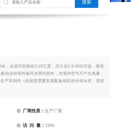
KW，水温可控制在3-25℃度，压力在1.8-6KG可选，噪音
热量由冷却塔外循环水带到室外，对室内空气不产生热量，
于生产车间内（此机型需要安装配备相应的冷却水塔、管道
厂商性质：
生产厂家
访 问 量：
1943