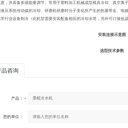
温度，并具备多级能量调节。常用于
塑料加工机械成型模具冷却、真空离
和液压系统传动媒的冷却、研磨机研磨时分子变化所产生的热量带走、电
化学行业设备制冷
（此机型需要安装配备相应的冷却水塔，另外可订做低
安装连接示意图
选型技术参数
产品咨询
产品：
您的单位：