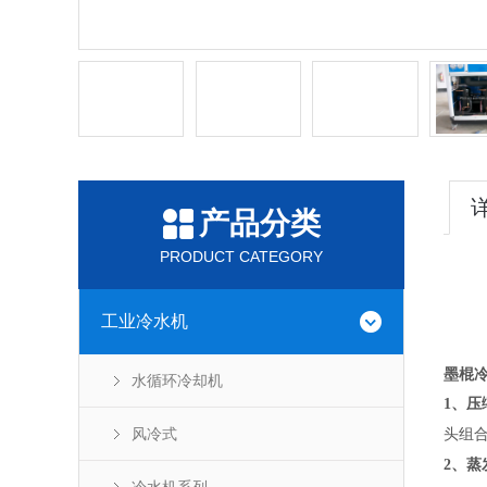
产品分类
PRODUCT CATEGORY
工业冷水机
墨棍
水循环冷却机
1
、压
风冷式
头组
2
、蒸