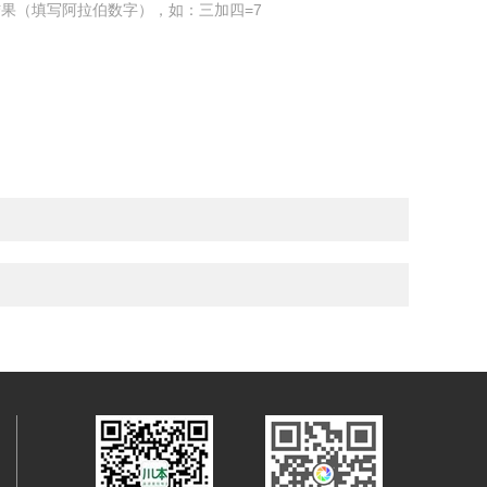
果（填写阿拉伯数字），如：三加四=7