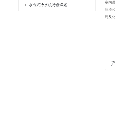
室内
水冷式冷水机特点详述
润滑
药及