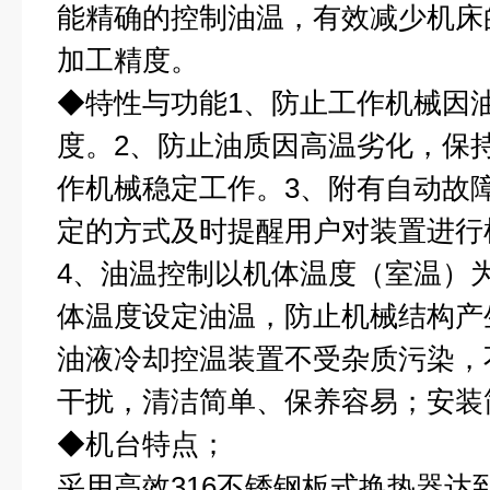
能精确的控制油温，有效减少机床
加工精度。
◆
特性与功能1、防止工作机械因
度。2、防止油质因高温劣化，保
作机械稳定工作。3、附有自动故
定的方式及时提醒用户对装置进行
4、油温控制以机体温度（室温）
体温度设定油温，防止机械结构产
油液冷却控温装置不受杂质污染，
干扰，清洁简单、保养容易；安装
◆
机台特点；
采用高效316不锈钢板式换热器达