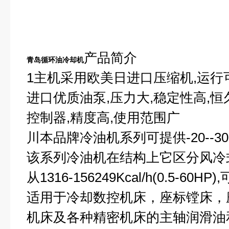
产品简介
青岛循环油冷却机
1
主机采用欧美日进口压缩机,运行可
进口优质油泵,压力大,稳定性高,恒
控制器,精度高,使用范围广
川本品牌冷油机系列可提供-20--30
该系列冷油机在结构上它区分风冷
从1316-156249Kcal/h(0.5-6
适用于冷却数控机床，座标镗床，
机床及各种精密机床的主轴润滑油