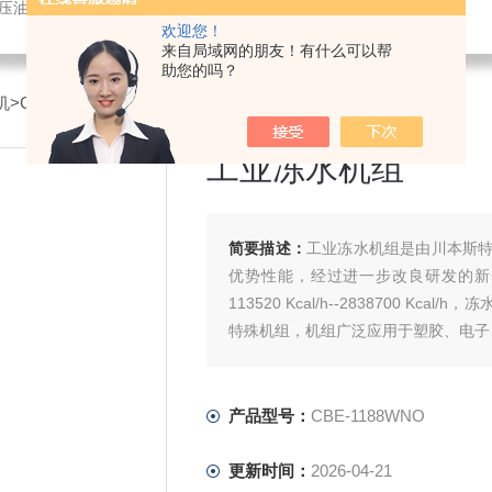
液压油冷却机
欢迎您！
来自局域网的朋友！有什么可以帮
助您的吗？
机
>CBE-1188WNO工业冻水机组
工业冻水机组
简要描述：
工业冻水机组是由川本斯
优势性能，经过进一步改良研发的新
113520 Kcal/h--2838700 
特殊机组，机组广泛应用于塑胶、电子
产品型号：
CBE-1188WNO
更新时间：
2026-04-21