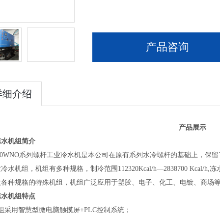
产品咨询
详细介绍
产品展示
冻水机组
简介
00WNO
系列螺杆工业冷水机是本公司在原有系列水冷螺杆的基础上，保留
业冷水机组，机组有多种规格，制冷范围
112320Kcal/h—2838700 Kcal/h,
冻
做各种规格的特殊机组，机组广泛应用于塑胶、电子、化工、电镀、商场
冻水机组
特点
组采用智慧型微电脑触摸屏
+PLC
控制系统；