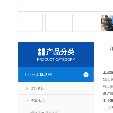
产品分类
PRODUCT CATEGORY
工业
工业冰水机系列
CBE-
杆工
冰水机组
求订
冷冻水机
工业
1
、机