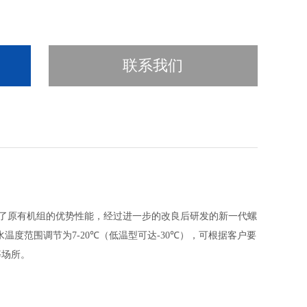
联系我们
了原有机组的优势性能，经过进一步的改良后研发的新一代螺
水温度范围调节为
7-20
℃
（低温型可达
-30
℃）
，可根据客户要
等场所。