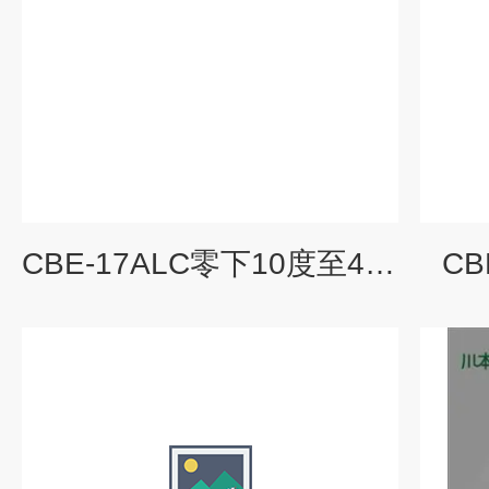
CBE-17ALC零下10度至40度冷冻水机
C