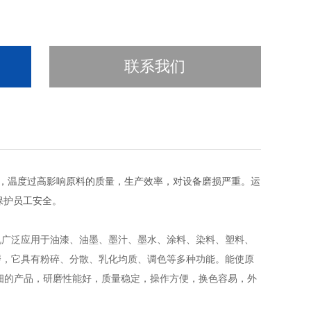
联系我们
，温度过高影响原料的质量，生产效率，对设备磨损严重。运
保护员工安全。
机广泛应用于油漆、油墨、墨汁、墨水、涂料、染料、塑料、
磨，它具有粉碎、分散、乳化均质、调色等多种功能。能使原
细的产品，研磨性能好，质量稳定，操作方便，换色容易，外