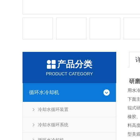
产品分类
PRODUCT CATEGORY
研磨
用水
循环水冷却机
下面
辊式
冷却水循环装置
橡胶
冷却水循环系统
料高
型美