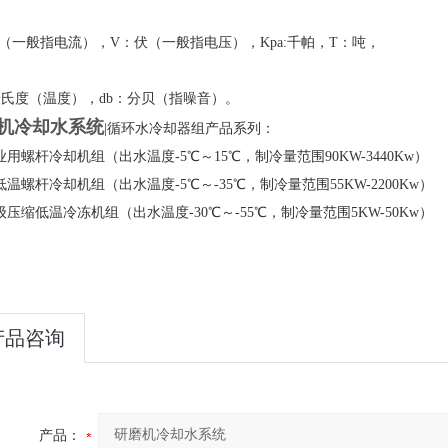
（一般指电流），V：伏（一般指电压），Kpa:千帕，T：吨，
氏度（温度），db：分贝（指噪音）。
机冷却水系统
|循环水冷却器组产品系列：
业用螺杆冷却机组（出水温度-5℃～15℃，制冷量范围90KW-3440Kw）
低温螺杆冷却机组（出水温度-5℃～-35℃，制冷量范围55KW-2200Kw）
级压缩低温冷冻机组（出水温度-30℃～-55℃，制冷量范围5KW-50Kw）
产品咨询
产品：