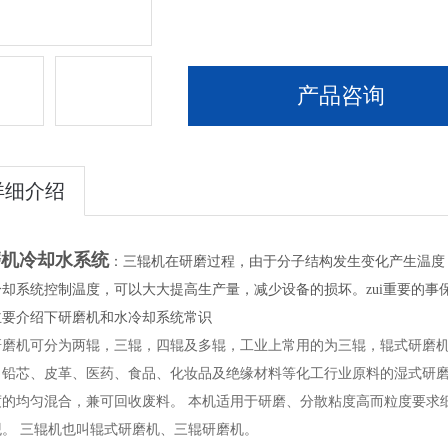
产品咨询
详细介绍
机冷却水系统
：三辊机在研磨过程，由于分子结构发生变化产生温度
冷却系统控制温度，可以大大提高生产量，减少设备的损坏。zui重要的事
主要介绍下研磨机和水冷却系统常识
研磨机可分为两辊，三辊，四辊及多辊，工业上常用的为三辊，辊式研磨
、铅芯、皮革、医药、食品、化妆品及绝缘材料等化工行业原料的湿式研
度的均匀混合，兼可回收废料。 本机适用于研磨、分散粘度高而粒度要求
观。 三辊机也叫辊式研磨机、三辊研磨机。