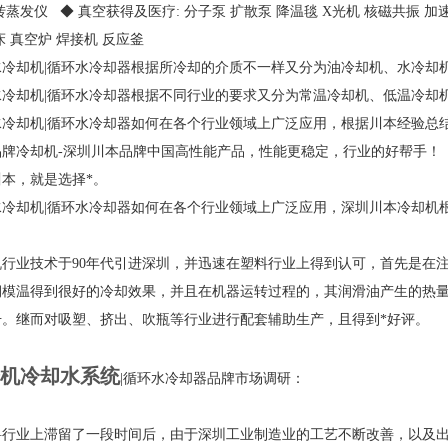
转蒸发仪 ◆ 真空获得及医疗: 分子泵 扩散泵 降温毯 X光机 核磁共振 加
床 真空炉 焊接机 反应釜
水冷却机|循环水冷却器根据所冷却的介质不一样又分为油冷却机、水冷却
水冷却机|循环水冷却器根据不同行业的要求又分为常温冷却机、低温冷却
水冷却机|循环水冷却器如何在各个行业领域上广泛应用，根据川本经验总
品牌冷却机-深圳川本品牌中国高性能产品，性能更稳定，行业的好帮手！
川本，就是选择*。
水冷却机|循环水冷却器如何在各个行业领域上广泛应用，深圳川本冷却机
机行业技术于90年代引进深圳，并迅速在塑料行业上得到认可，首先是在
期模温得到很好的冷却效果，并且在机器运转过程的，其润滑油产生的热
升。继而对吸塑、挤出、吹瓶等行业进行配套辅助生产，且得到*好评。
机冷却水系统
|循环水冷却器品牌市场调研：
料行业上滞留了一段时间后，由于深圳工业制造业的工艺不断改善，以及