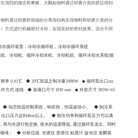
生强烈的撞击和摩擦，大颗粒物料通过研磨介质的挤压得到
物料通过研磨腔前端的分离筛结构实现物料和研磨介质的分
冷）方式进行机械密封冷却，实现良好的密封效果。适合不同
却水循环装置，冷却水循环机，冷却水循环系统
统、冷却机、循环冷却水机、冷却机组、循环冷却水系统|循
 0.01℃ ◆ 20℃室温之制冷量2000W ◆ 循环泵出口zui
工作方式 连续 ◆ 加液口尺寸 Ø30 mm ◆ 外形尺寸 385W×65
 ◆ 动态恒温控制系统，响应快，恒温波动小。 ◆ 制冷系
口压力达到4bar以上。 ◆ 制冷功率和循环泵压力可以满
 再与水进行热交换, 使水的温度降低, 通过循环泵送出。同时
： ◆ 分析仪器: 光谱仪 质谱仪 粘度计 旋光仪 发酵装