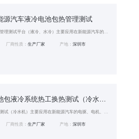
Y新能源汽车液冷电池包热管理测试
新能源汽车液冷电池包热管理测试平台（液冷、水冷）主要应用在新能源汽车的电驱、电机、减速器、充电桩等新产品的水冷系统稳定性测试。恒温恒压恒流热测试（5-85度）、高低温运行测试（150至-40℃）、电机冷却水系统（5-30℃）等冷却测试。应用范围包括电动汽车、混合动力汽车、航空航天、军工和科学研究。测功机以水冷为标准设计。个别用户有油冷式，风冷式。川本斯特专注设备冷却系统开发设计与制造销售。
厂商性质：
生产厂家
产地：
深圳市
CBE-60CSY电池包液冷系统热工换热测试（冷水机）
电池包液冷系统热工换热测试（冷水机）主要应用在新能源汽车的电驱、电机、减速器、充电桩等新产品的水冷系统稳定性测试。恒温恒压恒流热测试（5-85度）、高低温运行测试（150至-40℃）、电机冷却水系统（5-30℃）等冷却测试。应用范围包括电动汽车、混合动力汽车、航空航天、军工和科学研究。测功机以水冷为标准设计。个别用户有油冷式，风冷式。川本斯特专注设备冷却系统开发设计与制造销售。
厂商性质：
生产厂家
产地：
深圳市