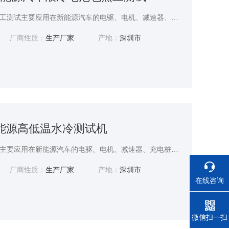
新能源汽车液冷电池包热工测试主要应用在新能源汽车的电驱、电机、减速器、充电桩等新产品的水冷系统稳定性测试。恒温恒压恒流热测试（5-85度）、高低温运行测试（150至-40℃）、电机冷却水系统（5-30℃）等冷却测试。应用范围包括电动汽车、混合动力汽车、航空航天、军工和科学研究。测功机以水冷为标准设计。个别用户有油冷式，风冷式。川本斯特专注设备冷却系统开发设计与制造销售。
厂商性质：
生产厂家
产地：
深圳市
Y新能源高低温水冷测试机
新能源高低温水冷测试机主要应用在新能源汽车的电驱、电机、减速器、充电桩等新产品的水冷系统稳定性测试。恒温恒压恒流热测试（5-85度）、高低温运行测试（150至-40℃）、电机冷却水系统（5-30℃）等冷却测试。应用范围包括电动汽车、混合动力汽车、航空航天、军工和科学研究。测功机以水冷为标准设计。个别用户有油冷式，风冷式。川本斯特专注设备冷却系统开发设计与制造销售。
厂商性质：
生产厂家
产地：
深圳市
在线咨询
电话
微信扫一扫