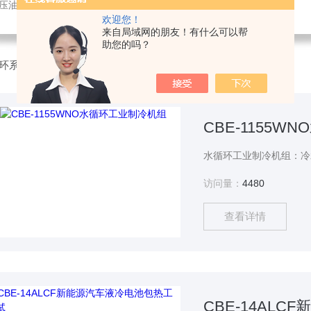
液压油冷却机
欢迎您！
来自局域网的朋友！有什么可以帮
助您的吗？
环系统
CBE-1155
访问量：
4480
查看详情
CBE-14AL