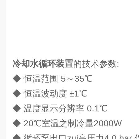
冷却水循环装置
的技术参数:
◆ 恒温范围 5～35℃
◆ 恒温波动度 ±1℃
◆ 温度显示分辨率 0.1℃
◆ 20℃室温之制冷量2000
◆ 循环泵出口zui高压力4.0 b