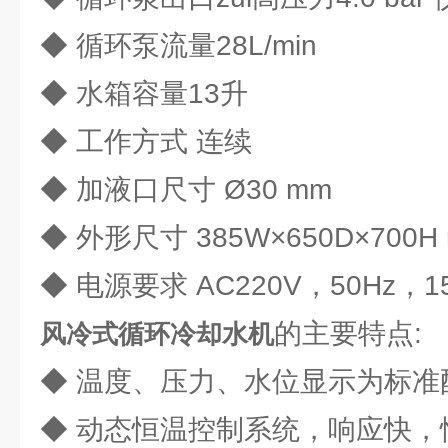
◆ 循环泵流量28L/min
◆ 水箱容量13升
◆ 工作方式 连续
◆ 加液口尺寸 Ø30 mm
◆ 外形尺寸 385W×650D×7
◆ 电源要求 AC220V，50Hz，1
的主要特
风冷式循环冷却水机
◆ 温度、压力、水位显示为
◆ 动态恒温控制系统，响应