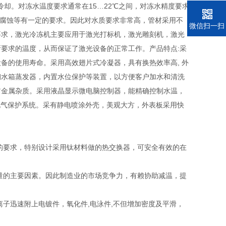
。对冻水温度要求通常在15…22℃之间，对冻水精度要求
率，耐腐蚀等有一定的要求。因此对水质要求非常高，管材采用不
电话
微信扫一扫
要求，激光冷冻机主要应用于激光打标机，激光雕刻机，激光
要求的温度，从而保证了激光设备的正常工作。产品特点:采
备的使用寿命。采用高效翅片式冷凝器，具有换热效率高, 外
钢水箱蒸发器，内置水位保护等装置，以方便客户加水和清洗
它金属杂质。采用液晶显示微电脑控制器，能精确控制水温，
电气保护系统。采有静电喷涂外壳，美观大方，外表板采用快
的要求，特别设计采用钛材料做的热交换器，可安全有效的在
的主要因素。因此制造业的市场竞争力，有赖协助减温，提
子迅速附上电镀件，氧化件,电泳件,不但增加密度及平滑，