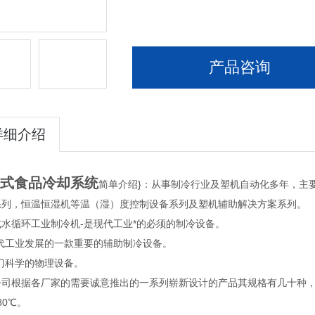
产品咨询
详细介绍
式食品冷却系统
简单介绍}：从事制冷行业及塑机自动化多年，主
系列，恒温恒湿机等温（湿）度控制设备系列及塑机辅助解决方案系列。
水循环工业制冷机-是现代工业*的必须的制冷设备。
现代工业发展的一款重要的辅助制冷设备。
门科学的物理设备。
司根据各厂家的需要诚意推出的一系列崭新设计的产品其规格有几十种，制冷
30℃。