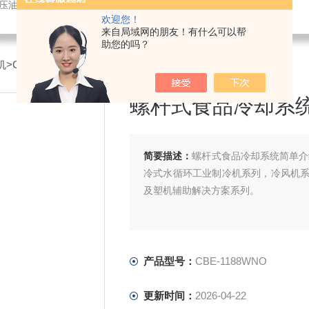
液压油冷却机
欢迎您！
来自局域网的朋友！有什么可以帮
助您的吗？
机
>CBE-1188WNO螺杆式食品冷却系统
螺杆式食品冷却系
简要描述：
螺杆式食品冷却系统简单介
冷式水循环工业制冷机系列，冷风机
及塑机辅助解决方案系列。
水冷式水循环工业制冷机-是现代工业*
-是现代工业发展的一款重要的辅助制
产品型号：
CBE-1188WNO
-是一门科学的物理设备。
更新时间：
2026-04-22