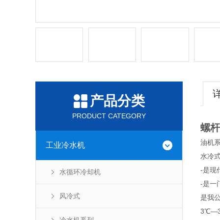
产品分类
PRODUCT CATEGORY
螺杆
油机
工业冷水机
水冷式
-是
水循环冷却机
-是一
风冷式
是我公
3℃—