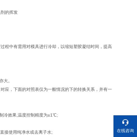
洗剂的挥发
产过程中有需用对模具进行冷却，以缩短塑胶凝结时间，提高
亦大。
一对应，下面的对照表仅为一般情况的下的转换关系，并有一
冷效果,温度控制精度为±1℃;
在线咨询
直接使用纯净水或去离子水;