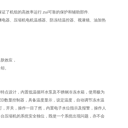
了机组的高效率运行.zui可靠的保护和辅助部件.
电器、压缩机电机温感器、防冻结温控器、视液镜、油加热
集肤效应，
冷却。
用特点设计，内置低温循环水泵及不锈钢冷冻水箱，使用极为
ED数显控制器，具备温度显示，设定温度，自动调节冻水温
灯，开关，操作一目了然，内置电子水位指示及报警，操作人
每台压缩机的系统安全独位，既使一个系统出现问题，亦不会