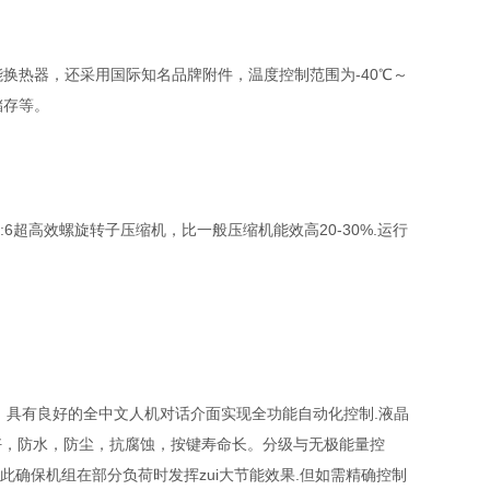
热器，还采用国际知名品牌附件，温度控制范围为-40℃～
储存等。
6超高效螺旋转子压缩机，比一般压缩机能效高20-30%.运行
具有良好的全中文人机对话介面实现全功能自动化控制.液晶
好，防水，防尘，抗腐蚀，按键寿命长。分级与无极能量控
.此确保机组在部分负荷时发挥zui大节能效果.但如需精确控制