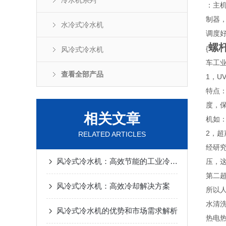
冷水机系列
：主
制器
水冷式冷水机
调度
螺
{
风冷式冷水机
车工
查看全部产品
1，U
特点
度，
相关文章
机如
2，超
RELATED ARTICLES
经研
风冷式冷水机：高效节能的工业冷却解决方案
压，
第二
风冷式冷水机：高效冷却解决方案
所以
水清洗
风冷式冷水机的优势和市场需求解析
热电