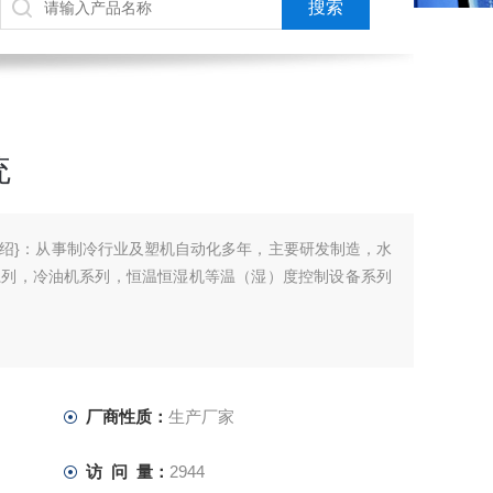
统
绍}：从事制冷行业及塑机自动化多年，主要研发制造，水
系列，冷油机系列，恒温恒湿机等温（湿）度控制设备系列
的必须的制冷设备。
冷设备。
厂商性质：
生产厂家
访 问 量：
2944