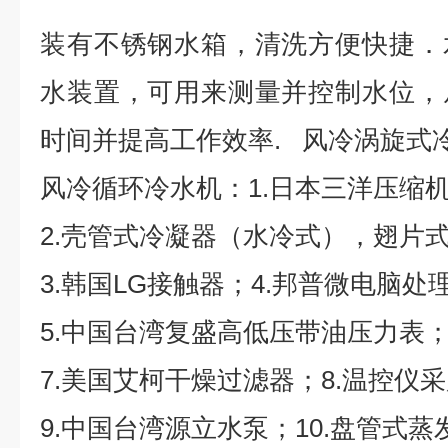
装有不锈钢水箱，清洗方便快捷．
水装置，可用来测量并控制水位，
时间并提高工作效率. 风冷涡旋式冷
风冷循环冷水机：1.日本三洋压缩
2.壳管式冷凝器（水冷式），翅片
3.韩国LG接触器；4.邦普微电脑处
5.中国台湾复盛高低压带油压力表；
7.美国艾柯干燥过滤器；8.温控仪
9.中国台湾源立水泵；10.盘管式蒸