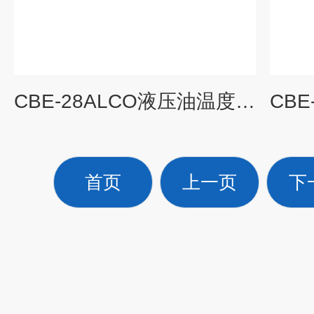
CBE-28ALCO液压油温度过高决解方案
首页
上一页
下