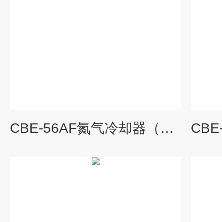
CBE-56AF氮气冷却器（循环氮气降温设备）