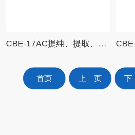
CBE-17AC提纯、提取、冷凝设备选配川本斯特冷冻水机
首页
上一页
下