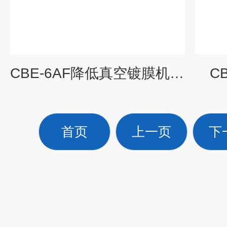
CBE-6AF降低真空镀膜机温度
C
首页
上一页
下