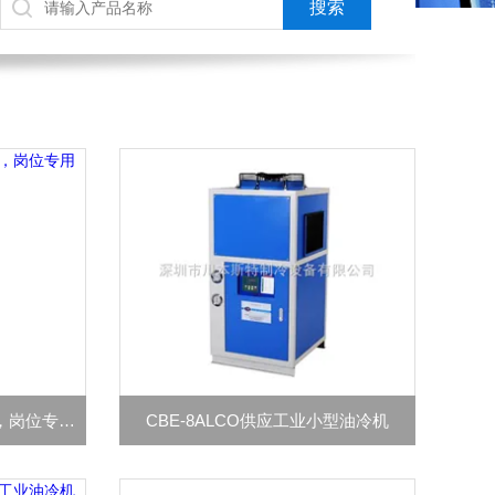
CBE-6AF小型实验室冷风机，岗位专用冷气机
CBE-8ALCO供应工业小型油冷机