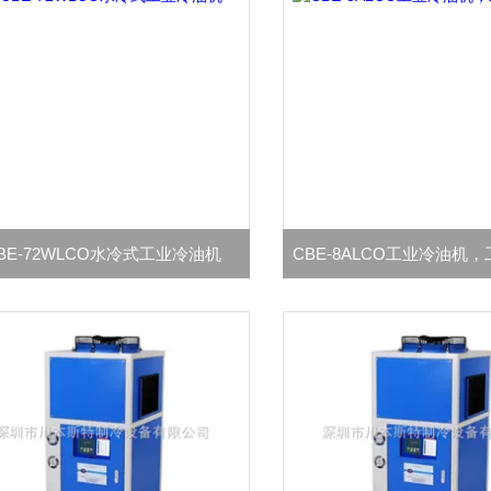
BE-72WLCO水冷式工业冷油机
CBE-8ALCO工业冷油机