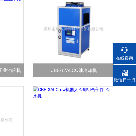
在线咨询
，工业油冷机
CBE-17ALCO油冷却机
电话
微信扫一扫