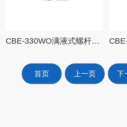
CBE-330WO满液式螺杆冷水机
首页
上一页
下