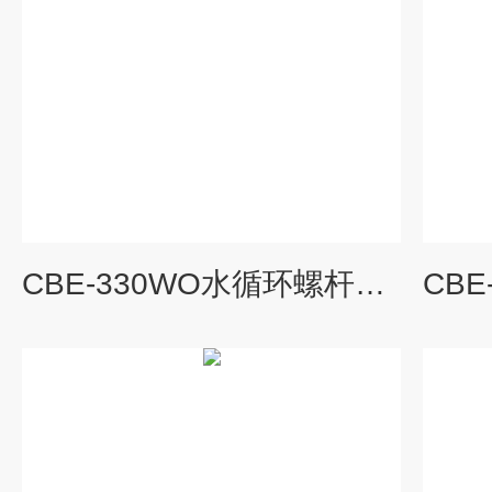
CBE-330WO水循环螺杆式冷水机